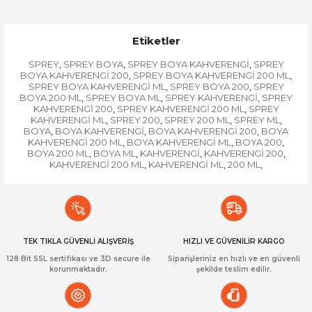
Etiketler
SPREY
SPREY BOYA
SPREY BOYA KAHVERENGİ
SPREY
,
,
,
BOYA KAHVERENGİ 200
SPREY BOYA KAHVERENGİ 200 ML
,
,
SPREY BOYA KAHVERENGİ ML
SPREY BOYA 200
SPREY
,
,
BOYA 200 ML
SPREY BOYA ML
SPREY KAHVERENGİ
SPREY
,
,
,
KAHVERENGİ 200
SPREY KAHVERENGİ 200 ML
SPREY
,
,
KAHVERENGİ ML
SPREY 200
SPREY 200 ML
SPREY ML
,
,
,
,
BOYA
BOYA KAHVERENGİ
BOYA KAHVERENGİ 200
BOYA
,
,
,
KAHVERENGİ 200 ML
BOYA KAHVERENGİ ML
BOYA 200
,
,
,
BOYA 200 ML
BOYA ML
KAHVERENGİ
KAHVERENGİ 200
,
,
,
,
KAHVERENGİ 200 ML
KAHVERENGİ ML
200 ML
,
,
,
TEK TIKLA GÜVENLİ ALIŞVERİŞ
HIZLI VE GÜVENİLİR KARGO
128 Bit SSL sertifikası ve 3D secure ile
Siparişleriniz en hızlı ve en güvenli
korunmaktadır.
şekilde teslim edilir.