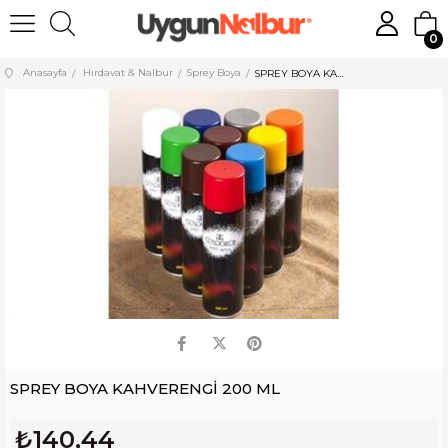
0
Anasayfa
Hırdavat & Nalbur
Sprey Boya
SPREY BOYA KAHVERENGİ 200 ML
SPREY BOYA KAHVERENGİ 200 ML
₺140,44