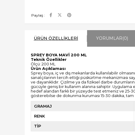
Paylaş :
ÜRÜN ÖZELLIKLERI
YORUMLAR
(0)
SPREY BOYA MAVİ 200 ML
Teknik Özellikler
Ölçü: 200 ML
Ürün Açıklaması
Sprey boya, iç ve dış mekanlarda kullanılabilir olmasını
sanatçılarının tercih ettiği püskürtme mekanizması sayes
ve dayanıklıdır. Çizilme ya da fiziksel darbe durumları
gücüyle geniş bir kullanım alanına sahiptir. Uygulama 
hedef alandan farklı bir yüzeyde test etmeniz ve 25-3
gösterebilse de dokunma kuruması 15-30 dakika, tam
GRAMAJ
RENK
TİP