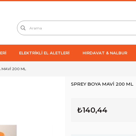
ERİ
ELEKTRİKLİ EL ALETLERİ
HIRDAVAT & NALBUR
 MAVİ 200 ML
SPREY BOYA MAVİ 200 ML
₺140,44