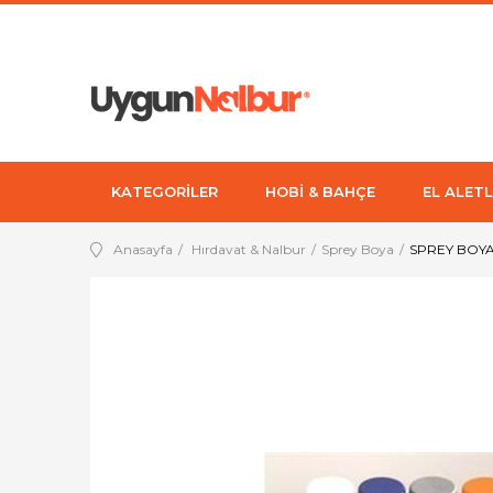
KATEGORİLER
HOBİ & BAHÇE
EL ALETL
Anasayfa
Hırdavat & Nalbur
Sprey Boya
SPREY BOYA