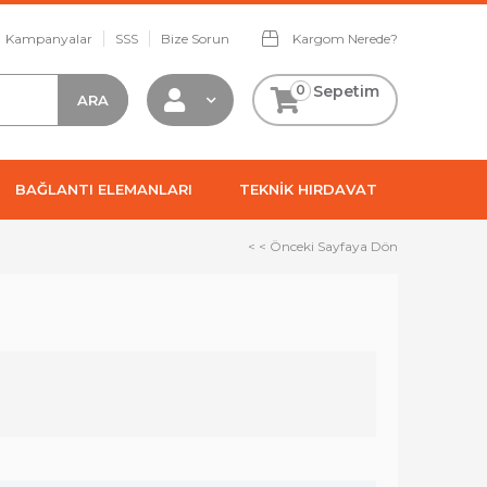
Kampanyalar
SSS
Bize Sorun
Kargom Nerede?
0
Sepetim
BAĞLANTI ELEMANLARI
TEKNİK HIRDAVAT
< < Önceki Sayfaya Dön