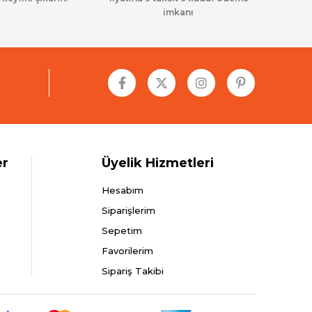
imkanı
er
Üyelik Hizmetleri
Hesabım
Siparişlerim
Sepetim
Favorilerim
Sipariş Takibi