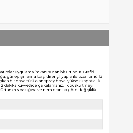
asarımlar uygulama imkanı sunan bir üründür. Grafiti
a, güneş ışınlarına karşı dirençli yapısı ile uzun ömürlü
ıkan bir boya türü olan sprey boya, yüksek kapatıcılık
 2 dakika kuvvetlice çalkalamanız, ilk püskürtmeyi
 Ortamın sıcaklığına ve nem oranına göre değişiklik