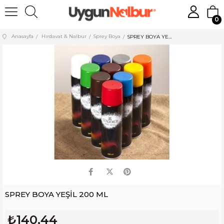
0
Anasayfa
Hırdavat & Nalbur
Sprey Boya
SPREY BOYA YEŞİL 200 ML
SPREY BOYA YEŞİL 200 ML
₺140,44