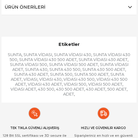
ÜRÜN ÖNERILERI
Etiketler
SUNTA
SUNTA VİDASI
SUNTA VİDASI 430
SUNTA VİDASI 430
,
,
,
500
SUNTA VİDASI 430 500 ADET
SUNTA VİDASI 430 ADET
,
,
,
SUNTA VİDASI 500
SUNTA VİDASI 500 ADET
SUNTA VİDASI
,
,
ADET
SUNTA 430
SUNTA 430 500
SUNTA 430 500 ADET
,
,
,
,
SUNTA 430 ADET
SUNTA 500
SUNTA 500 ADET
SUNTA
,
,
,
ADET
VİDASI
VİDASI 430
VİDASI 430 500
VİDASI 430 500
,
,
,
,
ADET
VİDASI 430 ADET
VİDASI 500
VİDASI 500 ADET
,
,
,
,
VİDASI ADET
430 500
430 500 ADET
430 ADET
500 ADET
,
,
,
,
,
ADET
,
TEK TIKLA GÜVENLİ ALIŞVERİŞ
HIZLI VE GÜVENİLİR KARGO
128 Bit SSL sertifikası ve 3D secure ile
Siparişleriniz en hızlı ve en güvenli