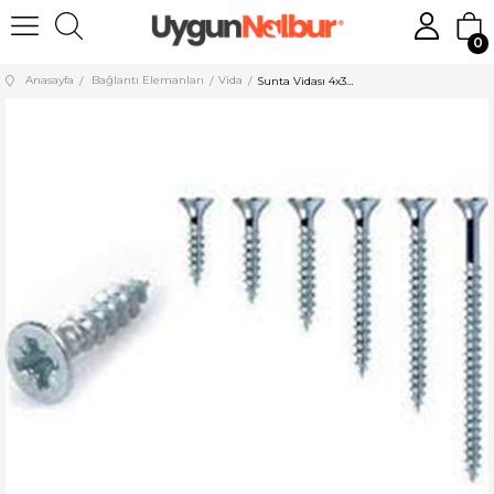
0
Anasayfa
Bağlantı Elemanları
Vida
Sunta Vidası 4x30 500 Adet