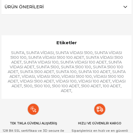
ÜRÜN ÖNERILERI
Etiketler
SUNTA
SUNTA VİDASI
SUNTA VİDASI 5100
SUNTA VİDASI
,
,
,
5100 100
SUNTA VİDASI 5100 100 ADET
SUNTA VİDASI 5100
,
,
ADET
SUNTA VİDASI 100
SUNTA VİDASI 100 ADET
SUNTA
,
,
,
VİDASI ADET
SUNTA 5100
SUNTA 5100 100
SUNTA 5100 100
,
,
,
ADET
SUNTA 5100 ADET
SUNTA 100
SUNTA 100 ADET
SUNTA
,
,
,
,
ADET
VİDASI
VİDASI 5100
VİDASI 5100 100
VİDASI 5100 100
,
,
,
,
ADET
VİDASI 5100 ADET
VİDASI 100
VİDASI 100 ADET
VİDASI
,
,
,
,
ADET
5100
5100 100
5100 100 ADET
5100 ADET
100 ADET
,
,
,
,
,
,
ADET
,
TEK TIKLA GÜVENLİ ALIŞVERİŞ
HIZLI VE GÜVENİLİR KARGO
128 Bit SSL sertifikası ve 3D secure ile
Siparişleriniz en hızlı ve en güvenli