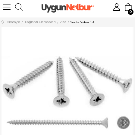
0
Anasayfa
Bağlantı Elemanları
Vida
Sunta Vidası 5x100 100 Adet