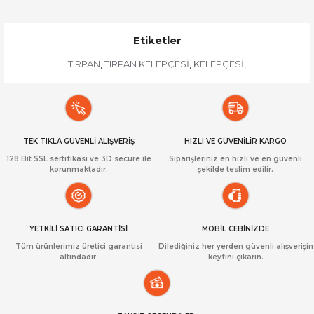
Etiketler
TIRPAN
TIRPAN KELEPÇESİ
KELEPÇESİ
,
,
,
TEK TIKLA GÜVENLİ ALIŞVERİŞ
HIZLI VE GÜVENİLİR KARGO
128 Bit SSL sertifikası ve 3D secure ile
Siparişleriniz en hızlı ve en güvenli
korunmaktadır.
şekilde teslim edilir.
YETKİLİ SATICI GARANTİSİ
MOBİL CEBİNİZDE
Tüm ürünlerimiz üretici garantisi
Dilediğiniz her yerden güvenli alışverişin
altındadır.
keyfini çıkarın.