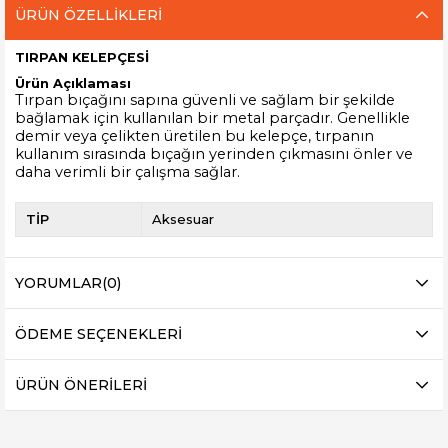
ÜRÜN ÖZELLIKLERI
TIRPAN KELEPÇESİ
Ürün Açıklaması
Tırpan bıçağını sapına güvenli ve sağlam bir şekilde
bağlamak için kullanılan bir metal parçadır. Genellikle
demir veya çelikten üretilen bu kelepçe, tırpanın
kullanım sırasında bıçağın yerinden çıkmasını önler ve
daha verimli bir çalışma sağlar.
TİP
Aksesuar
YORUMLAR
(0)
ÖDEME SEÇENEKLERI
ÜRÜN ÖNERILERI