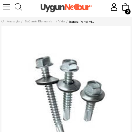
0
Anasayfa
Bağlantı Elemanları
Vida
Trapez Panel Vida 5,5x120 100 Adet