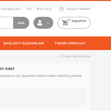
Kampanyalar
SSS
Bize Sorun
Kargom Nerede?
0
Sepetim
BAĞLANTI ELEMANLARI
TEKNİK HIRDAVAT
< < Önceki Sayfaya Dön
250 Adet
tiyaçlarınız için dayanıklı malzemeden üretilmiş yüksek