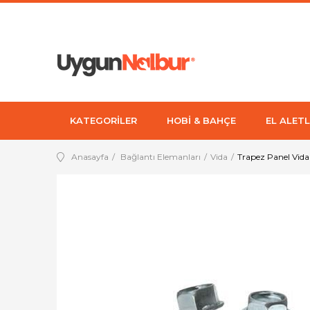
KATEGORİLER
HOBİ & BAHÇE
EL ALETL
Anasayfa
Bağlantı Elemanları
Vida
Trapez Panel Vida