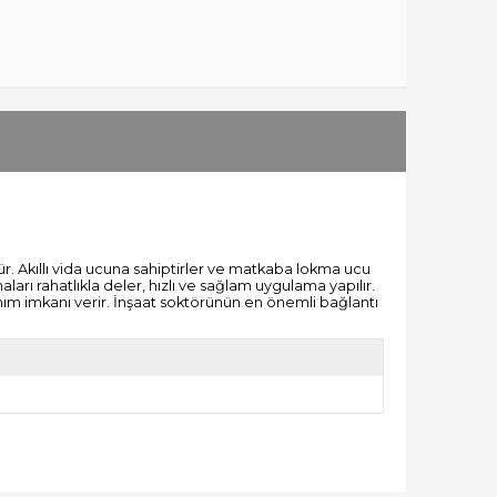
r. Akıllı vida ucuna sahiptirler ve matkaba lokma ucu
ları rahatlıkla deler, hızlı ve sağlam uygulama yapılır.
ım imkanı verir. İnşaat soktörünün en önemli bağlantı