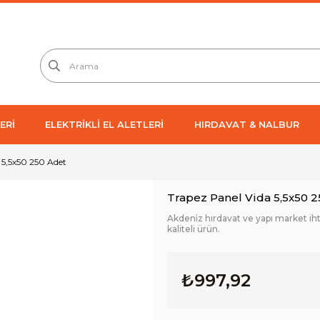
ERİ
ELEKTRİKLİ EL ALETLERİ
HIRDAVAT & NALBUR
 5,5x50 250 Adet
Trapez Panel Vida 5,5x50 
Akdeni̇z hırdavat ve yapı market ih
kaliteli ürün.
₺997,92