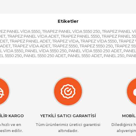
Etiketler
EZ PANEL VİDA 5550
TRAPEZ PANEL VİDA 5550 250
TRAPEZ PANEL Vİ
,
,
DET
TRAPEZ PANEL VİDA ADET
TRAPEZ PANEL 5550
TRAPEZ PANEL 55
,
,
,
ADET
TRAPEZ PANEL ADET
TRAPEZ VİDA
TRAPEZ VİDA 5550
TRAPEZ 
,
,
,
,
 ADET
TRAPEZ VİDA ADET
TRAPEZ 5550
TRAPEZ 5550 250
TRAPEZ 55
,
,
,
,
L VİDA 5550
PANEL VİDA 5550 250
PANEL VİDA 5550 250 ADET
PANEL
,
,
,
L 5550 250
PANEL 5550 250 ADET
PANEL 5550 ADET
PANEL 250
PANE
,
,
,
,
İLİR KARGO
YETKİLİ SATICI GARANTİSİ
MOBİL
 hızlı ve en
Tüm ürünlerimiz üretici garantisi
Dilediğiniz 
eslim edilir.
altındadır.
alışverişin