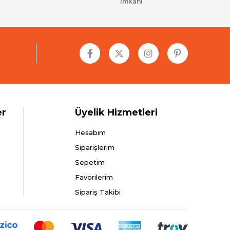
imkanı
er
Üyelik Hizmetleri
Hesabım
Siparişlerim
Sepetim
Favorilerim
Sipariş Takibi