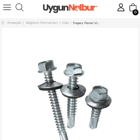
0
Anasayfa
Bağlantı Elemanları
Vida
Trapez Panel Vida 5,5x75 900 Adet