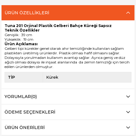
ÜRÜN ÖZELLIKLERI
Tuna 201 Orjinal Plastik Gelberi Bahçe Küreği Sapsız
Teknik Özellikler
Genişlik : 39 cm
Yükseklik : 19 cm
Ürün Açıklaması
Gelberi tipi kürekler genel olarak ahır temizliğinde kullanılan sağlam
plastikten üretilmiş ürünlerdir. Plastik olması hafif olmasını sağlar.
Dolayısıyla yorulmadan kullanım avantajı sağlar. Ayrıca geniş ve düz
ağızlı olması dolayısı ile inşaat alanlarında da zemin temizliği için tercih
edilen ürünlerden olmuştur.
TİP
Kürek
YORUMLAR
(0)
ÖDEME SEÇENEKLERI
ÜRÜN ÖNERILERI