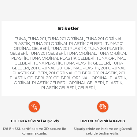
Etiketler
TUNA
TUNA 201
TUNA 201 ORJİNAL
TUNA 201 ORJİNAL
,
,
,
PLASTİK
TUNA 201 ORJİNAL PLASTİK GELBERİ
TUNA 201
,
,
ORJİNAL GELBERİ
TUNA 201 PLASTİK
TUNA 201 PLASTİK
,
,
GELBERİ
TUNA 201 GELBERİ
TUNA ORJİNAL
TUNA ORJİNAL
,
,
,
PLASTİK
TUNA ORJİNAL PLASTİK GELBERİ
TUNA ORJİNAL
,
,
GELBERİ
TUNA PLASTİK
TUNA PLASTİK GELBERİ
TUNA
,
,
,
GELBERİ
201 ORJİNAL
201 ORJİNAL PLASTİK
201 ORJİNAL
,
,
,
PLASTİK GELBERİ
201 ORJİNAL GELBERİ
201 PLASTİK
201
,
,
,
PLASTİK GELBERİ
201 GELBERİ
ORJİNAL
ORJİNAL PLASTİK
,
,
,
,
ORJİNAL PLASTİK GELBERİ
ORJİNAL GELBERİ
PLASTİK
,
,
,
PLASTİK GELBERİ
GELBERİ
,
,
TEK TIKLA GÜVENLİ ALIŞVERİŞ
HIZLI VE GÜVENİLİR KARGO
128 Bit SSL sertifikası ve 3D secure ile
Siparişleriniz en hızlı ve en güvenli
korunmaktadır.
şekilde teslim edilir.