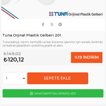
Tuna Orjinal Plastik Gelberi 201
Tuna bahçe, tarım, temizlik ve kar küreme işleriniz için esnek, kırılmaz
ve kaliteli plastikten üretilmiş pratik el aleti.
₺149,02
%
19
İNDIRIM
₺120,12
WHATSAPPTAN SİPARİŞ VER