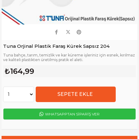
Tuna Orjinal Plastik Faraş Kürek Sapsız 204
Tuna bahçe, tarım, temizlik ve kar küreme işleriniz için esnek, kırılmaz
ve kaliteli plastikten üretilmiş pratik el aleti.
₺164,99
WHATSAPPTAN SİPARİŞ VER