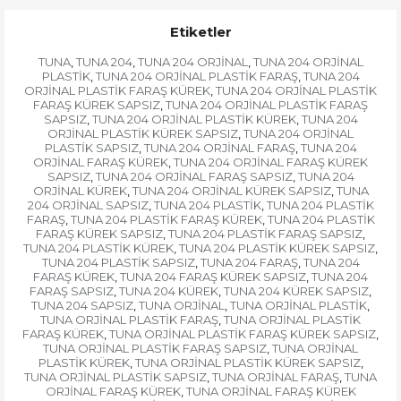
Etiketler
TUNA
TUNA 204
TUNA 204 ORJİNAL
TUNA 204 ORJİNAL
,
,
,
PLASTİK
TUNA 204 ORJİNAL PLASTİK FARAŞ
TUNA 204
,
,
ORJİNAL PLASTİK FARAŞ KÜREK
TUNA 204 ORJİNAL PLASTİK
,
FARAŞ KÜREK SAPSIZ
TUNA 204 ORJİNAL PLASTİK FARAŞ
,
SAPSIZ
TUNA 204 ORJİNAL PLASTİK KÜREK
TUNA 204
,
,
ORJİNAL PLASTİK KÜREK SAPSIZ
TUNA 204 ORJİNAL
,
PLASTİK SAPSIZ
TUNA 204 ORJİNAL FARAŞ
TUNA 204
,
,
ORJİNAL FARAŞ KÜREK
TUNA 204 ORJİNAL FARAŞ KÜREK
,
SAPSIZ
TUNA 204 ORJİNAL FARAŞ SAPSIZ
TUNA 204
,
,
ORJİNAL KÜREK
TUNA 204 ORJİNAL KÜREK SAPSIZ
TUNA
,
,
204 ORJİNAL SAPSIZ
TUNA 204 PLASTİK
TUNA 204 PLASTİK
,
,
FARAŞ
TUNA 204 PLASTİK FARAŞ KÜREK
TUNA 204 PLASTİK
,
,
FARAŞ KÜREK SAPSIZ
TUNA 204 PLASTİK FARAŞ SAPSIZ
,
,
TUNA 204 PLASTİK KÜREK
TUNA 204 PLASTİK KÜREK SAPSIZ
,
,
TUNA 204 PLASTİK SAPSIZ
TUNA 204 FARAŞ
TUNA 204
,
,
FARAŞ KÜREK
TUNA 204 FARAŞ KÜREK SAPSIZ
TUNA 204
,
,
FARAŞ SAPSIZ
TUNA 204 KÜREK
TUNA 204 KÜREK SAPSIZ
,
,
,
TUNA 204 SAPSIZ
TUNA ORJİNAL
TUNA ORJİNAL PLASTİK
,
,
,
TUNA ORJİNAL PLASTİK FARAŞ
TUNA ORJİNAL PLASTİK
,
FARAŞ KÜREK
TUNA ORJİNAL PLASTİK FARAŞ KÜREK SAPSIZ
,
,
TUNA ORJİNAL PLASTİK FARAŞ SAPSIZ
TUNA ORJİNAL
,
PLASTİK KÜREK
TUNA ORJİNAL PLASTİK KÜREK SAPSIZ
,
,
TUNA ORJİNAL PLASTİK SAPSIZ
TUNA ORJİNAL FARAŞ
TUNA
,
,
ORJİNAL FARAŞ KÜREK
TUNA ORJİNAL FARAŞ KÜREK
,