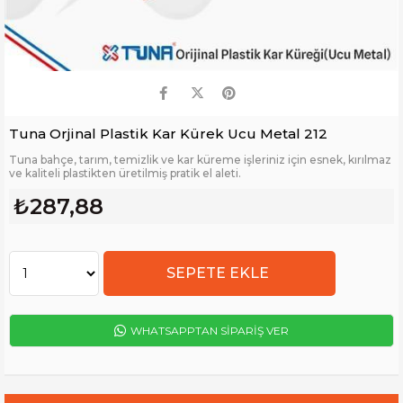
Tuna Orjinal Plastik Kar Kürek Ucu Metal 212
Tuna bahçe, tarım, temizlik ve kar küreme işleriniz için esnek, kırılmaz
ve kaliteli plastikten üretilmiş pratik el aleti.
₺287,88
WHATSAPPTAN SİPARİŞ VER