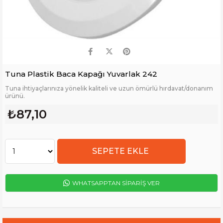
Tuna Plastik Baca Kapağı Yuvarlak 242
Tuna ihtiyaçlarınıza yönelik kaliteli ve uzun ömürlü hırdavat/donanım
ürünü.
₺87,10
WHATSAPPTAN SİPARİŞ VER