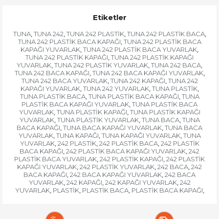
Etiketler
TUNA
TUNA 242
TUNA 242 PLASTİK
TUNA 242 PLASTİK BACA
,
,
,
,
TUNA 242 PLASTİK BACA KAPAĞI
TUNA 242 PLASTİK BACA
,
KAPAĞI YUVARLAK
TUNA 242 PLASTİK BACA YUVARLAK
,
,
TUNA 242 PLASTİK KAPAĞI
TUNA 242 PLASTİK KAPAĞI
,
YUVARLAK
TUNA 242 PLASTİK YUVARLAK
TUNA 242 BACA
,
,
,
TUNA 242 BACA KAPAĞI
TUNA 242 BACA KAPAĞI YUVARLAK
,
,
TUNA 242 BACA YUVARLAK
TUNA 242 KAPAĞI
TUNA 242
,
,
KAPAĞI YUVARLAK
TUNA 242 YUVARLAK
TUNA PLASTİK
,
,
,
TUNA PLASTİK BACA
TUNA PLASTİK BACA KAPAĞI
TUNA
,
,
PLASTİK BACA KAPAĞI YUVARLAK
TUNA PLASTİK BACA
,
YUVARLAK
TUNA PLASTİK KAPAĞI
TUNA PLASTİK KAPAĞI
,
,
YUVARLAK
TUNA PLASTİK YUVARLAK
TUNA BACA
TUNA
,
,
,
BACA KAPAĞI
TUNA BACA KAPAĞI YUVARLAK
TUNA BACA
,
,
YUVARLAK
TUNA KAPAĞI
TUNA KAPAĞI YUVARLAK
TUNA
,
,
,
YUVARLAK
242 PLASTİK
242 PLASTİK BACA
242 PLASTİK
,
,
,
BACA KAPAĞI
242 PLASTİK BACA KAPAĞI YUVARLAK
242
,
,
PLASTİK BACA YUVARLAK
242 PLASTİK KAPAĞI
242 PLASTİK
,
,
KAPAĞI YUVARLAK
242 PLASTİK YUVARLAK
242 BACA
242
,
,
,
BACA KAPAĞI
242 BACA KAPAĞI YUVARLAK
242 BACA
,
,
YUVARLAK
242 KAPAĞI
242 KAPAĞI YUVARLAK
242
,
,
,
YUVARLAK
PLASTİK
PLASTİK BACA
PLASTİK BACA KAPAĞI
,
,
,
,