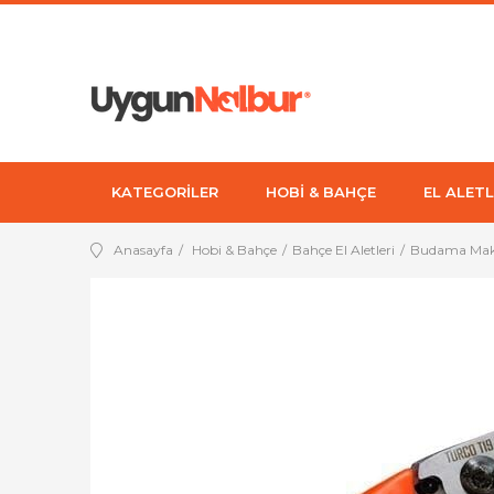
KATEGORİLER
HOBİ & BAHÇE
EL ALETL
Anasayfa
Hobi & Bahçe
Bahçe El Aletleri
Budama Mak