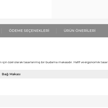
ÖDEME SEÇENEKLERI
ÜRÜN ÖNERILERI
in özel olarak tasarlanmış bir budama makasıdır. Hafif ve ergonomik tasarımı 
Bağ Makası