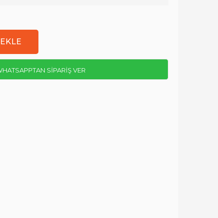
HATSAPPTAN SİPARİŞ VER