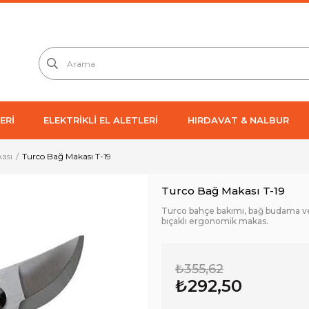
ERİ
ELEKTRİKLİ EL ALETLERİ
HIRDAVAT & NALBUR
ası
Turco Bağ Makası T-19
Turco Bağ Makası T-19
Turco bahçe bakımı, bağ budama ve 
bıçaklı ergonomik makas.
₺355,62
₺292,50