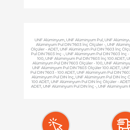
UNF Alüminyum
UNF Alüminyum Pul
UNF Alüminyu
,
,
Alüminyum Pul DIN 7603 İnç Ölçüler -
UNF Alüminy
,
Ölçüler - ADET
UNF Alüminyum Pul DIN 7603 İnç Ölçü
,
Pul DIN 7603 İnç -
UNF Alüminyum Pul DIN 7603 İnç -
,
100
UNF Alüminyum Pul DIN 7603 İnç 100 ADET
U
,
,
Alüminyum Pul DIN 7603 Ölçüler - 100
UNF Alüminyu
,
UNF Alüminyum Pul DIN 7603 Ölçüler 100 ADET
UNF 
,
Pul DIN 7603 - 100 ADET
UNF Alüminyum Pul DIN 7603
,
Alüminyum Pul DIN İnç
UNF Alüminyum Pul DIN İnç Ö
,
100 ADET
UNF Alüminyum Pul DIN İnç Ölçüler - ADET
,
ADET
UNF Alüminyum Pul DIN İnç -
UNF Alüminyum Pu
,
,