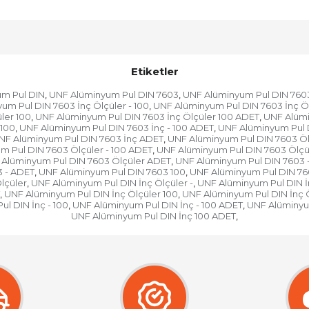
Etiketler
m Pul DIN
UNF Alüminyum Pul DIN 7603
UNF Alüminyum Pul DIN 7603
,
,
um Pul DIN 7603 İnç Ölçüler - 100
UNF Alüminyum Pul DIN 7603 İnç Öl
,
ler 100
UNF Alüminyum Pul DIN 7603 İnç Ölçüler 100 ADET
UNF Alümi
,
,
 100
UNF Alüminyum Pul DIN 7603 İnç - 100 ADET
UNF Alüminyum Pul D
,
,
NF Alüminyum Pul DIN 7603 İnç ADET
UNF Alüminyum Pul DIN 7603 Öl
,
m Pul DIN 7603 Ölçüler - 100 ADET
UNF Alüminyum Pul DIN 7603 Ölçü
,
Alüminyum Pul DIN 7603 Ölçüler ADET
UNF Alüminyum Pul DIN 7603 
,
 - ADET
UNF Alüminyum Pul DIN 7603 100
UNF Alüminyum Pul DIN 76
,
,
lçüler
UNF Alüminyum Pul DIN İnç Ölçüler -
UNF Alüminyum Pul DIN İn
,
,
UNF Alüminyum Pul DIN İnç Ölçüler 100
UNF Alüminyum Pul DIN İnç 
,
,
l DIN İnç - 100
UNF Alüminyum Pul DIN İnç - 100 ADET
UNF Alüminyum
,
,
UNF Alüminyum Pul DIN İnç 100 ADET
,