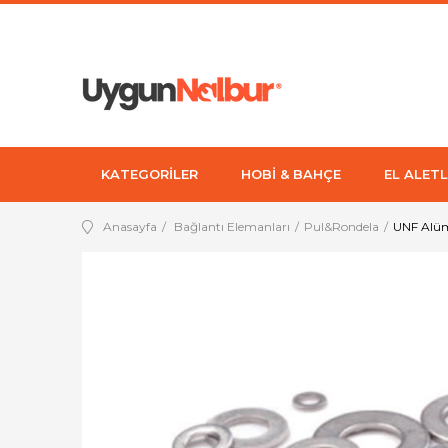
KATEGORİLER
HOBİ & BAHÇE
EL ALETL
Anasayfa
Bağlantı Elemanları
Pul&Rondela
UNF Alüm