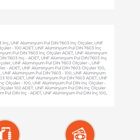
 İnç
UNF Alüminyum Pul DIN 7603 İnç Ölçüler
UNF
,
,
çüler - 100 ADET
UNF Alüminyum Pul DIN 7603 İnç
,
nyum Pul DIN 7603 İnç Ölçüler ADET
UNF Alüminyum
,
IN 7603 İnç - ADET
UNF Alüminyum Pul DIN 7603 İnç
,
çüler
UNF Alüminyum Pul DIN 7603 Ölçüler -
UNF
,
,
ler - ADET
UNF Alüminyum Pul DIN 7603 Ölçüler 100
,
,
-
UNF Alüminyum Pul DIN 7603 - 100
UNF Alüminyum
,
,
03 100 ADET
UNF Alüminyum Pul DIN 7603 ADET
UNF
,
,
ç Ölçüler - 100
UNF Alüminyum Pul DIN İnç Ölçüler -
,
Ölçüler 100 ADET
UNF Alüminyum Pul DIN İnç Ölçüler
,
 Pul DIN İnç - ADET
UNF Alüminyum Pul DIN İnç 100
,
,