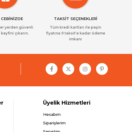
 CEBİNİZDE
TAKSİT SEÇENEKLERİ
her yerden güvenli
Tüm kredi kartları ile peşin
 keyfini çıkarın.
fiyatına 9 taksit’e kadar ödeme
imkanı
er
Üyelik Hizmetleri
Hesabım
Siparişlerim
Sepetim