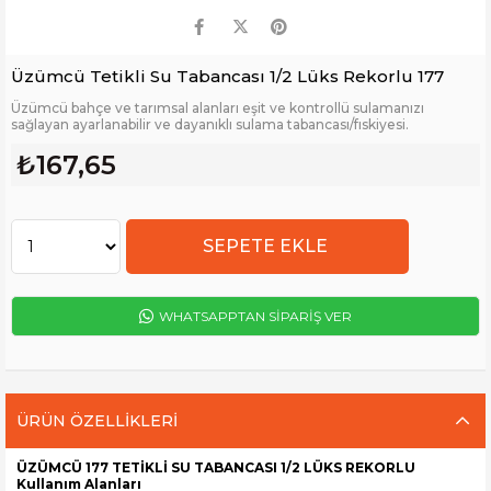
Üzümcü Tetikli Su Tabancası 1/2 Lüks Rekorlu 177
Üzümcü bahçe ve tarımsal alanları eşit ve kontrollü sulamanızı
sağlayan ayarlanabilir ve dayanıklı sulama tabancası/fıskiyesi.
₺167,65
WHATSAPPTAN SİPARİŞ VER
ÜRÜN ÖZELLIKLERI
ÜZÜMCÜ 177 TETİKLİ SU TABANCASI 1/2 LÜKS REKORLU
Kullanım Alanları