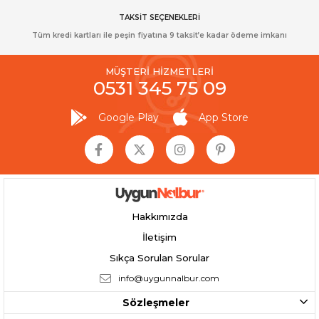
TAKSİT SEÇENEKLERİ
Tüm kredi kartları ile peşin fiyatına 9 taksit’e kadar ödeme imkanı
MÜŞTERİ HİZMETLERİ
0531 345 75 09
Google Play
App Store
Hakkımızda
İletişim
Sıkça Sorulan Sorular
info@uygunnalbur.com
Sözleşmeler