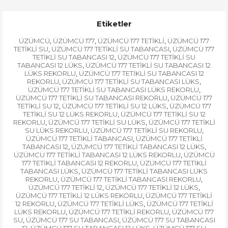
Etiketler
ÜZÜMCÜ
ÜZÜMCÜ 177
ÜZÜMCÜ 177 TETİKLİ
ÜZÜMCÜ 177
,
,
,
TETİKLİ SU
ÜZÜMCÜ 177 TETİKLİ SU TABANCASI
ÜZÜMCÜ 177
,
,
TETİKLİ SU TABANCASI 12
ÜZÜMCÜ 177 TETİKLİ SU
,
TABANCASI 12 LÜKS
ÜZÜMCÜ 177 TETİKLİ SU TABANCASI 12
,
LÜKS REKORLU
ÜZÜMCÜ 177 TETİKLİ SU TABANCASI 12
,
REKORLU
ÜZÜMCÜ 177 TETİKLİ SU TABANCASI LÜKS
,
,
ÜZÜMCÜ 177 TETİKLİ SU TABANCASI LÜKS REKORLU
,
ÜZÜMCÜ 177 TETİKLİ SU TABANCASI REKORLU
ÜZÜMCÜ 177
,
TETİKLİ SU 12
ÜZÜMCÜ 177 TETİKLİ SU 12 LÜKS
ÜZÜMCÜ 177
,
,
TETİKLİ SU 12 LÜKS REKORLU
ÜZÜMCÜ 177 TETİKLİ SU 12
,
REKORLU
ÜZÜMCÜ 177 TETİKLİ SU LÜKS
ÜZÜMCÜ 177 TETİKLİ
,
,
SU LÜKS REKORLU
ÜZÜMCÜ 177 TETİKLİ SU REKORLU
,
,
ÜZÜMCÜ 177 TETİKLİ TABANCASI
ÜZÜMCÜ 177 TETİKLİ
,
TABANCASI 12
ÜZÜMCÜ 177 TETİKLİ TABANCASI 12 LÜKS
,
,
ÜZÜMCÜ 177 TETİKLİ TABANCASI 12 LÜKS REKORLU
ÜZÜMCÜ
,
177 TETİKLİ TABANCASI 12 REKORLU
ÜZÜMCÜ 177 TETİKLİ
,
TABANCASI LÜKS
ÜZÜMCÜ 177 TETİKLİ TABANCASI LÜKS
,
REKORLU
ÜZÜMCÜ 177 TETİKLİ TABANCASI REKORLU
,
,
ÜZÜMCÜ 177 TETİKLİ 12
ÜZÜMCÜ 177 TETİKLİ 12 LÜKS
,
,
ÜZÜMCÜ 177 TETİKLİ 12 LÜKS REKORLU
ÜZÜMCÜ 177 TETİKLİ
,
12 REKORLU
ÜZÜMCÜ 177 TETİKLİ LÜKS
ÜZÜMCÜ 177 TETİKLİ
,
,
LÜKS REKORLU
ÜZÜMCÜ 177 TETİKLİ REKORLU
ÜZÜMCÜ 177
,
,
SU
ÜZÜMCÜ 177 SU TABANCASI
ÜZÜMCÜ 177 SU TABANCASI
,
,