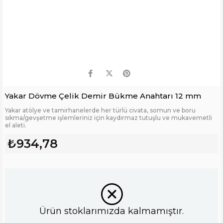
Yakar Dövme Çelik Demir Bükme Anahtarı 12 mm
Yakar atölye ve tamirhanelerde her türlü civata, somun ve boru
sıkma/gevşetme işlemleriniz için kaydırmaz tutuşlu ve mukavemetli
el aleti.
₺934,78
Ürün stoklarımızda kalmamıştır.