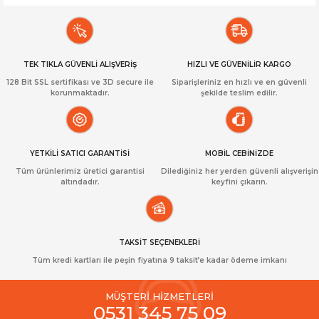
TEK TIKLA GÜVENLİ ALIŞVERİŞ
HIZLI VE GÜVENİLİR KARGO
128 Bit SSL sertifikası ve 3D secure ile
Siparişleriniz en hızlı ve en güvenli
korunmaktadır.
şekilde teslim edilir.
YETKİLİ SATICI GARANTİSİ
MOBİL CEBİNİZDE
Tüm ürünlerimiz üretici garantisi
Dilediğiniz her yerden güvenli alışverişin
altındadır.
keyfini çıkarın.
TAKSİT SEÇENEKLERİ
Tüm kredi kartları ile peşin fiyatına 9 taksit’e kadar ödeme imkanı
MÜŞTERİ HİZMETLERİ
0531 345 75 09