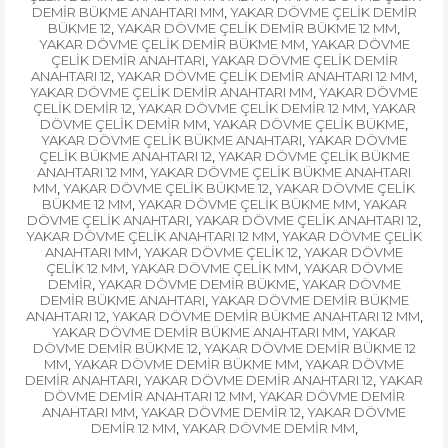
DEMİR BÜKME ANAHTARI MM
YAKAR DÖVME ÇELİK DEMİR
,
BÜKME 12
YAKAR DÖVME ÇELİK DEMİR BÜKME 12 MM
,
,
YAKAR DÖVME ÇELİK DEMİR BÜKME MM
YAKAR DÖVME
,
ÇELİK DEMİR ANAHTARI
YAKAR DÖVME ÇELİK DEMİR
,
ANAHTARI 12
YAKAR DÖVME ÇELİK DEMİR ANAHTARI 12 MM
,
,
YAKAR DÖVME ÇELİK DEMİR ANAHTARI MM
YAKAR DÖVME
,
ÇELİK DEMİR 12
YAKAR DÖVME ÇELİK DEMİR 12 MM
YAKAR
,
,
DÖVME ÇELİK DEMİR MM
YAKAR DÖVME ÇELİK BÜKME
,
,
YAKAR DÖVME ÇELİK BÜKME ANAHTARI
YAKAR DÖVME
,
ÇELİK BÜKME ANAHTARI 12
YAKAR DÖVME ÇELİK BÜKME
,
ANAHTARI 12 MM
YAKAR DÖVME ÇELİK BÜKME ANAHTARI
,
MM
YAKAR DÖVME ÇELİK BÜKME 12
YAKAR DÖVME ÇELİK
,
,
BÜKME 12 MM
YAKAR DÖVME ÇELİK BÜKME MM
YAKAR
,
,
DÖVME ÇELİK ANAHTARI
YAKAR DÖVME ÇELİK ANAHTARI 12
,
,
YAKAR DÖVME ÇELİK ANAHTARI 12 MM
YAKAR DÖVME ÇELİK
,
ANAHTARI MM
YAKAR DÖVME ÇELİK 12
YAKAR DÖVME
,
,
ÇELİK 12 MM
YAKAR DÖVME ÇELİK MM
YAKAR DÖVME
,
,
DEMİR
YAKAR DÖVME DEMİR BÜKME
YAKAR DÖVME
,
,
DEMİR BÜKME ANAHTARI
YAKAR DÖVME DEMİR BÜKME
,
ANAHTARI 12
YAKAR DÖVME DEMİR BÜKME ANAHTARI 12 MM
,
,
YAKAR DÖVME DEMİR BÜKME ANAHTARI MM
YAKAR
,
DÖVME DEMİR BÜKME 12
YAKAR DÖVME DEMİR BÜKME 12
,
MM
YAKAR DÖVME DEMİR BÜKME MM
YAKAR DÖVME
,
,
DEMİR ANAHTARI
YAKAR DÖVME DEMİR ANAHTARI 12
YAKAR
,
,
DÖVME DEMİR ANAHTARI 12 MM
YAKAR DÖVME DEMİR
,
ANAHTARI MM
YAKAR DÖVME DEMİR 12
YAKAR DÖVME
,
,
DEMİR 12 MM
YAKAR DÖVME DEMİR MM
,
,