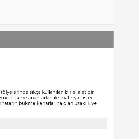
tölyelerinde sıkça kullanılan bir el aletidir.
emir bükme anahtarları ile materyali ister
anhatarın bükme kenarlarına olan uzaklık ve