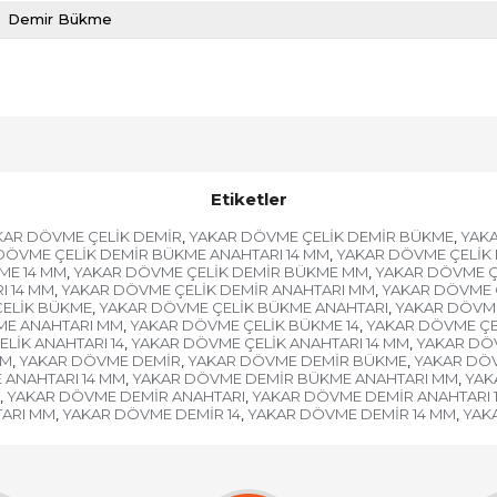
Demir Bükme
Etiketler
KAR DÖVME ÇELİK DEMİR
YAKAR DÖVME ÇELİK DEMİR BÜKME
YAKA
,
,
DÖVME ÇELİK DEMİR BÜKME ANAHTARI 14 MM
YAKAR DÖVME ÇELİK
,
ME 14 MM
YAKAR DÖVME ÇELİK DEMİR BÜKME MM
YAKAR DÖVME Ç
,
,
I 14 MM
YAKAR DÖVME ÇELİK DEMİR ANAHTARI MM
YAKAR DÖVME Ç
,
,
ELİK BÜKME
YAKAR DÖVME ÇELİK BÜKME ANAHTARI
YAKAR DÖVME
,
,
ME ANAHTARI MM
YAKAR DÖVME ÇELİK BÜKME 14
YAKAR DÖVME ÇE
,
,
LİK ANAHTARI 14
YAKAR DÖVME ÇELİK ANAHTARI 14 MM
YAKAR DÖ
,
,
MM
YAKAR DÖVME DEMİR
YAKAR DÖVME DEMİR BÜKME
YAKAR DÖ
,
,
,
ANAHTARI 14 MM
YAKAR DÖVME DEMİR BÜKME ANAHTARI MM
YAK
,
,
YAKAR DÖVME DEMİR ANAHTARI
YAKAR DÖVME DEMİR ANAHTARI 
,
,
ARI MM
YAKAR DÖVME DEMİR 14
YAKAR DÖVME DEMİR 14 MM
YAK
,
,
,