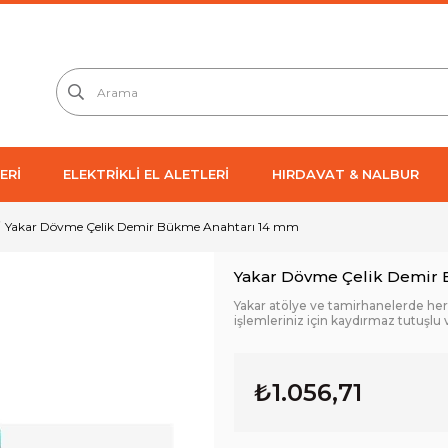
ERİ
ELEKTRİKLİ EL ALETLERİ
HIRDAVAT & NALBUR
Yakar Dövme Çelik Demir Bükme Anahtarı 14 mm
Yakar Dövme Çelik Demir
Yakar atölye ve tamirhanelerde he
işlemleriniz için kaydırmaz tutuşlu 
₺1.056,71