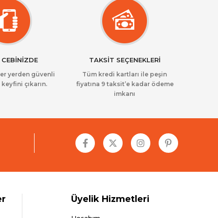
 CEBİNİZDE
TAKSİT SEÇENEKLERİ
her yerden güvenli
Tüm kredi kartları ile peşin
 keyfini çıkarın.
fiyatına 9 taksit’e kadar ödeme
imkanı
er
Üyelik Hizmetleri