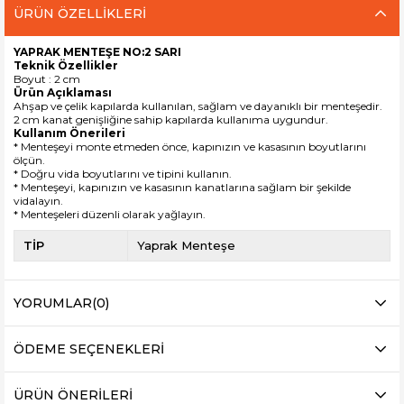
ÜRÜN ÖZELLIKLERI
YAPRAK MENTEŞE NO:2 SARI
Teknik Özellikler
Boyut : 2 cm
Ürün Açıklaması
Ahşap ve çelik kapılarda kullanılan, sağlam ve dayanıklı bir menteşedir.
2 cm kanat genişliğine sahip kapılarda kullanıma uygundur.
Kullanım Önerileri
* Menteşeyi monte etmeden önce, kapınızın ve kasasının boyutlarını
ölçün.
* Doğru vida boyutlarını ve tipini kullanın.
* Menteşeyi, kapınızın ve kasasının kanatlarına sağlam bir şekilde
vidalayın.
* Menteşeleri düzenli olarak yağlayın.
TİP
Yaprak Menteşe
YORUMLAR
(0)
ÖDEME SEÇENEKLERI
ÜRÜN ÖNERILERI