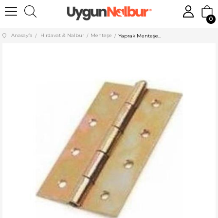
0
Anasayfa
Hırdavat & Nalbur
Menteşe
Yaprak Menteşe No:2 Sarı