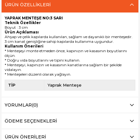
ÜRÜN ÖZELLIKLERI
YAPRAK MENTEŞE NO:3 SARI
Teknik Özellikler
Boyut : 3 cm
Ürün Açıklaması
Ahşap ve çelik kapılarda kullanılan, sağlam ve dayanıklı bir menteşedir.
3 cm kanat genişliğine sahip kapılarda kullanıma uygundur.
Kullanım Önerileri
* Menteşeyi monte etmeden önce, kapınızın ve kasasının boyutlarını
ölçün.
* Doğru vida boyutlarını ve tipini kullanın.
* Menteşeyi, kapınızın ve kasasının kanatlarına sağlam bir şekilde
vidalayın.
* Menteşeleri düzenli olarak yağlayın.
TİP
Yaprak Menteşe
YORUMLAR
(0)
ÖDEME SEÇENEKLERI
ÜRÜN ÖNERILERI