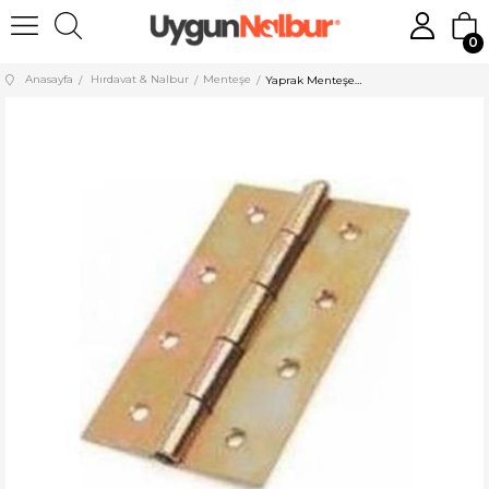
0
Anasayfa
Hırdavat & Nalbur
Menteşe
Yaprak Menteşe No:3 Sarı