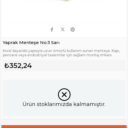
Yaprak Menteşe No:3 Sarı
Koral dayanıklı yapısıyla uzun ömürlü kullanım sunan menteşe. Kapı,
pencere veya endüstriyel tasarımlar için sağlam montaj imkanı.
₺352,24
Ürün stoklarımızda kalmamıştır.